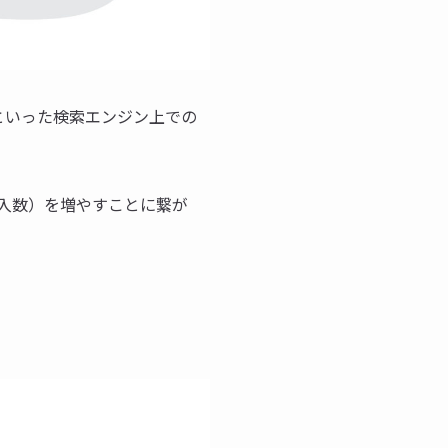
oo!といった検索エンジン上での
入数）を増やすことに繋が