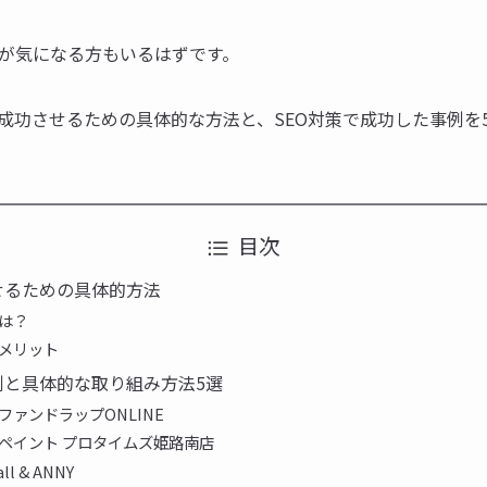
が気になる方もいるはずです。
を成功させるための具体的な方法と、SEO対策で成功した事例を
目次
せるための具体的方法
とは？
のメリット
例と具体的な取り組み方法5選
ワファンドラップONLINE
ーペイント プロタイムズ姫路南店
ll & ANNY