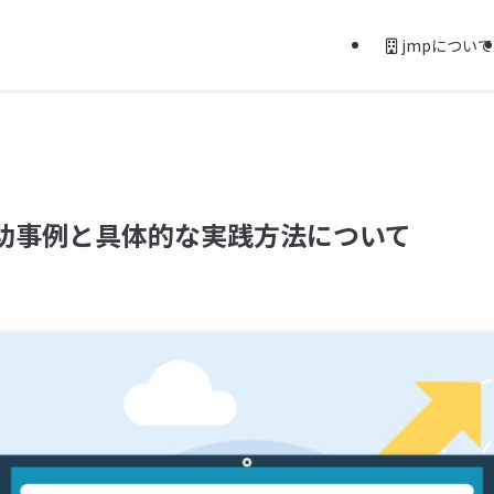
jmpについて
成功事例と具体的な実践方法について