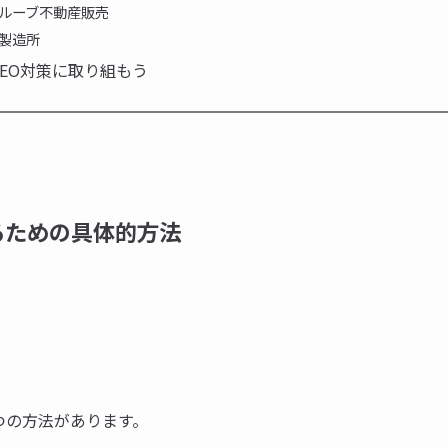
グルーブ不動産販売
鞄製造所
EO対策に取り組もう
るための具体的方法
つの方法があります。