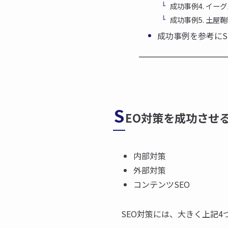
成功事例4. イー
成功事例5. 土屋
成功事例を参考にS
S
EO対策を成功させ
内部対策
外部対策
コンテンツSEO
SEO対策には、大きく上記4