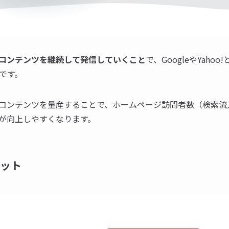
コンテンツを継続して発信していくこと
で、GoogleやYah
です。
コンテンツを量産することで、ホームページ訪問者数（検索流
が向上しやすくなります。
リット